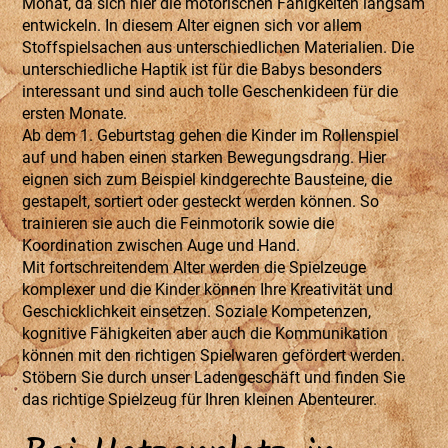
Monat, da sich hier die motorischen Fähigkeiten langsam
entwickeln. In diesem Alter eignen sich vor allem
Stoffspielsachen aus unterschiedlichen Materialien. Die
unterschiedliche Haptik ist für die Babys besonders
interessant und sind auch tolle Geschenkideen für die
ersten Monate.
Ab dem 1. Geburtstag gehen die Kinder im Rollenspiel
auf und haben einen starken Bewegungsdrang. Hier
eignen sich zum Beispiel kindgerechte Bausteine, die
gestapelt, sortiert oder gesteckt werden können. So
trainieren sie auch die Feinmotorik sowie die
Koordination zwischen Auge und Hand.
Mit fortschreitendem Alter werden die Spielzeuge
komplexer und die Kinder können Ihre Kreativität und
Geschicklichkeit einsetzen. Soziale Kompetenzen,
kognitive Fähigkeiten aber auch die Kommunikation
können mit den richtigen Spielwaren gefördert werden.
Stöbern Sie durch unser Ladengeschäft und finden Sie
das richtige Spielzeug für Ihren kleinen Abenteurer.