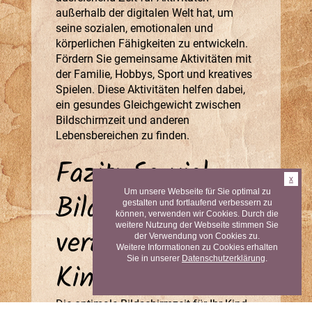
außerhalb der digitalen Welt hat, um
seine sozialen, emotionalen und
körperlichen Fähigkeiten zu entwickeln.
Fördern Sie gemeinsame Aktivitäten mit
der Familie, Hobbys, Sport und kreatives
Spielen. Diese Aktivitäten helfen dabei,
ein gesundes Gleichgewicht zwischen
Bildschirmzeit und anderen
Lebensbereichen zu finden.
Fazit: So viel
x
Um unsere Webseite für Sie optimal zu
Bildschirmzeit
gestalten und fortlaufend verbessern zu
können, verwenden wir Cookies. Durch die
weitere Nutzung der Webseite stimmen Sie
verträgt mein
der Verwendung von Cookies zu.
Weitere Informationen zu Cookies erhalten
Sie in unserer
Datenschutzerklärung
.
Kind
Die optimale Bildschirmzeit für Ihr Kind