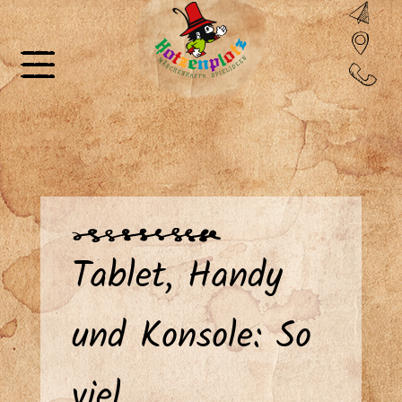
Tablet, Handy
und Konsole: So
viel