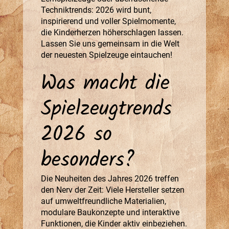
Techniktrends: 2026 wird bunt,
inspirierend und voller Spielmomente,
die Kinderherzen höherschlagen lassen.
Lassen Sie uns gemeinsam in die Welt
der neuesten Spielzeuge eintauchen!
Was macht die
Spielzeugtrends
2026 so
besonders?
Die Neuheiten des Jahres 2026 treffen
den Nerv der Zeit: Viele Hersteller setzen
auf umweltfreundliche Materialien,
modulare Baukonzepte und interaktive
Funktionen, die Kinder aktiv einbeziehen.