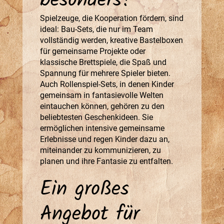
besonders?
Spielzeuge, die Kooperation fördern, sind
ideal: Bau-Sets, die nur im Team
vollständig werden, kreative Bastelboxen
für gemeinsame Projekte oder
klassische Brettspiele, die Spaß und
Spannung für mehrere Spieler bieten.
Auch Rollenspiel-Sets, in denen Kinder
gemeinsam in fantasievolle Welten
eintauchen können, gehören zu den
beliebtesten Geschenkideen. Sie
ermöglichen intensive gemeinsame
Erlebnisse und regen Kinder dazu an,
miteinander zu kommunizieren, zu
planen und ihre Fantasie zu entfalten.
Ein großes
Angebot für