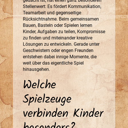
gedacht ist, hat einen ganz besonderen
Stellenwert: Es fördert Kommunikation,
Teamarbeit und gegenseitige
Rücksichtnahme. Beim gemeinsamen
Bauen, Basteln oder Spielen lernen
Kinder, Aufgaben zu teilen, Kompromisse
zu finden und miteinander kreative
Lösungen zu entwickeln. Gerade unter
Geschwistern oder engen Freunden
entstehen dabei innige Momente, die
weit über das eigentliche Spiel
hinausgehen.
Welche
Spielzeuge
verbinden Kinder